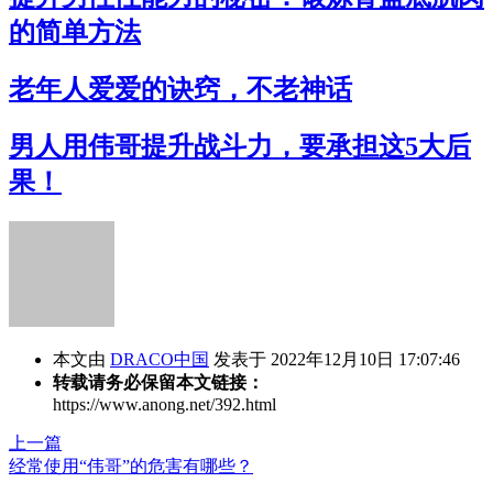
的简单方法
老年人爱爱的诀窍，不老神话
男人用伟哥提升战斗力，要承担这5大后
果！
本文由
DRACO中国
发表于 2022年12月10日 17:07:46
转载请务必保留本文链接：
https://www.anong.net/392.html
上一篇
经常使用“伟哥”的危害有哪些？