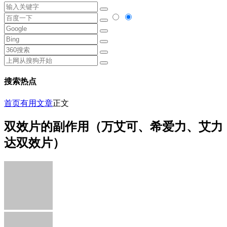
搜索热点
首页
有用文章
正文
双效片的副作用（万艾可、希爱力、艾力
达双效片）