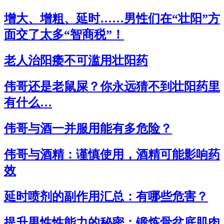
增大、增粗、延时……男性们在“壮阳”方
面交了太多“智商税”！
老人治阳痿不可滥用壮阳药
伟哥还是老鼠屎？你永远猜不到壮阳药里
有什么…
伟哥与酒一并服用能有多危险？
伟哥与酒精：谨慎使用，酒精可能影响药
效
延时喷剂的副作用汇总：有哪些危害？
提升男性性能力的秘密：锻炼骨盆底肌肉