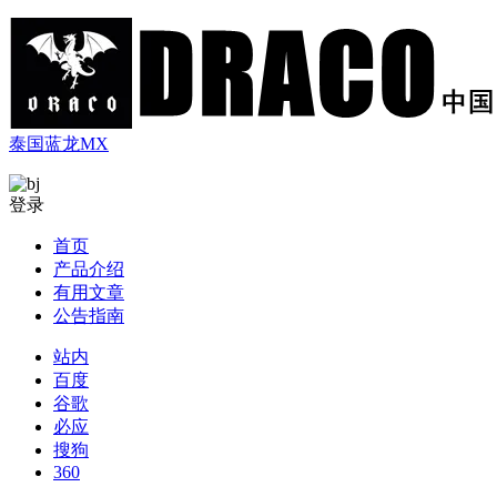
泰国蓝龙MX
登录
首页
产品介绍
有用文章
公告指南
站内
百度
谷歌
必应
搜狗
360