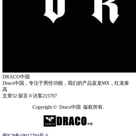
DRACO中国
Draco中国，专注于男性功能，我们的产品蓝龙MX，红龙泰
高
文章
52
留言
0
访客
215707
Copyright © Draco中国 版权所有.
闽ICP备19017794号-6