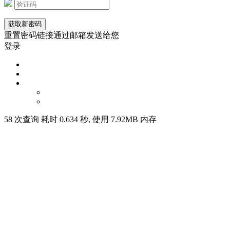
重置密码链接通过邮箱发送给您
登录
58 次查询 耗时 0.634 秒, 使用 7.92MB 内存