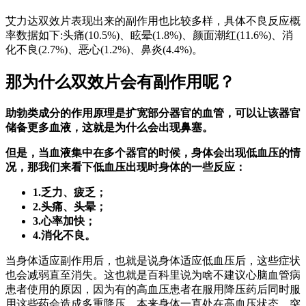
艾力达双效片表现出来的副作用也比较多样，具体不良反应概
率数据如下:头痛(10.5%)、眩晕(1.8%)、颜面潮红(11.6%)、消
化不良(2.7%)、恶心(1.2%)、鼻炎(4.4%)。
那为什么双效片会有副作用呢？
助勃类成分的作用原理是扩宽部分器官的血管，可以让该器官
储备更多血液，这就是为什么会出现鼻塞。
但是，当血液集中在多个器官的时候，身体会出现低血压的情
况，那我们来看下低血压出现时身体的一些反应：
1.
乏力、疲乏；
2.
头痛、头晕；
3.
心率加快；
4.
消化不良。
当身体适应副作用后，也就是说身体适应低血压后，这些症状
也会减弱直至消失。这也就是百科里说为啥不建议心脑血管病
患者使用的原因，因为有的高血压患者在服用降压药后同时服
用这些药会造成多重降压，本来身体一直处在高血压状态，突