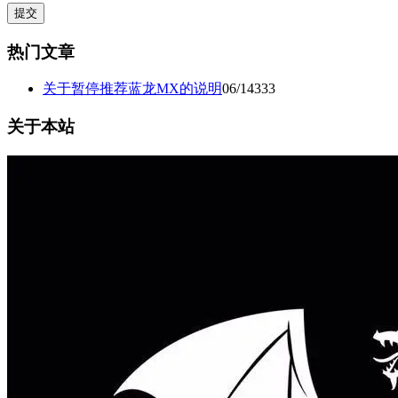
热门文章
关于暂停推荐蓝龙MX的说明
06/14
333
关于本站