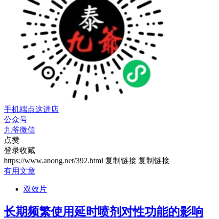
手机端点这进店
公众号
九爷微信
点赞
登录收藏
https://www.anong.net/392.html
复制链接
复制链接
有用文章
双效片
长期频繁使用延时喷剂对性功能的影响