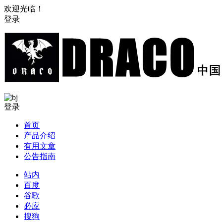
欢迎光临！
登录
登录
首页
产品介绍
有用文章
公告指南
站内
百度
谷歌
必应
搜狗