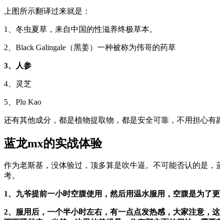
上图所示翻译过来就是：
1、冬虫夏草，来自中国的性滋养终极草本。
2、Black Galingale（黑姜）一种被称为伟哥的药草
3、人参
4、灵芝
5、Plu Kao
还有其他成分，都是植物提取物，都是安全可靠，不用担心有
蓝龙mx的实战体验
作为老斯基，没体验过，顶多算是吹牛逼。不可能否认的是，
考。
1、九爷提前一小时空腹使用，然后用温水服用，空腹是为了
2、服用后，一个半小时左右，有一点点发热感，大家注意，