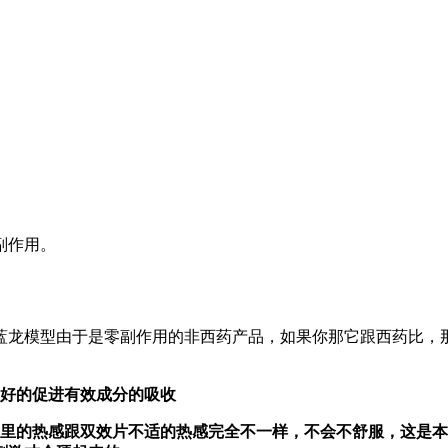
副作用。
蓝龙模型由于是零副作用的非西药产品，如果你那它跟西药比，
更好的促进有效成分的吸收
这里的热感跟双效片不适的热感完全不一样，不会不舒服，这是