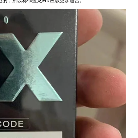
色的，所以称作蓝龙MX应该更加适合。