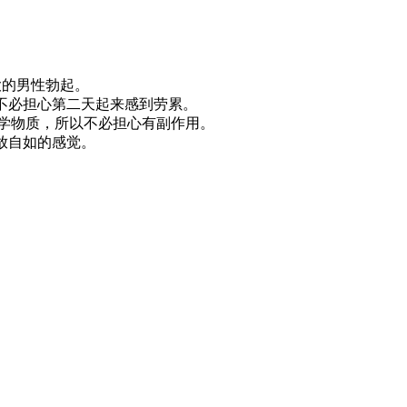
大的男性勃起。
而不必担心第二天起来感到劳累。
化学物质，所以不必担心有副作用。
放自如的感觉。