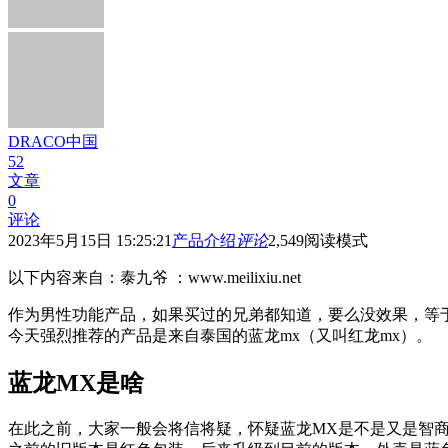
DRACO中国
52
文章
0
评论
2023年5月15日 15:25:21
产品介绍
评论
2,549
阅读模式
以下内容来自：泰九爷 ：www.meilixiu.net
作为男性功能产品，如果买过的兄弟都知道，要么没效果，等
今天强烈推荐的产品是来自泰国的蓝龙mx（又叫红龙mx）。
蓝龙MX是啥
在此之前，大家一般会将信将疑，怀疑蓝龙MX是不是又是智商