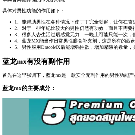
具体对男性功能的作用如下：
1、能帮助男性在各种情况下使丁丁完全勃起，让你在杏
2、对于一些年纪比较大的男性仍然有功效，而且不需要
3、很多人杏生活过后感觉无力，一晚上可能只能一次，但
4、蓝龙MX能当作日常男性膳食补充剂，这是所有的西
5、男性服用DracoMX后能增强性欲，增加精液的数
蓝龙mx有没有副作用
首先在这里强调下，蓝龙mx是一款安全无副作用的男性功能
蓝龙mx的主要成分：