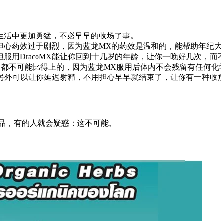
生活中更加勇猛，不必早早的收场了事。
担心药效过于剧烈，因为蓝龙MX的药效是温和的，能帮助年纪
服用DracoMX能让你回到十几岁的年龄，让你一晚好几次，
药都不可能比得上的，因为蓝龙MX服用后体内不会残留有任何
量，另外可以让你延迟射精，不用担心早早就结束了，让你有一种收
产品，有的人就会疑惑：这不可能。