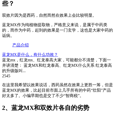
些？
双效片因为是西药，自然而然在效果上会比较明显。
蓝龙MX作为纯植物提取物，严格意义来说，是属于中药类
的，而作为中药，起到的效果是一门玄学，这也是大家中药的
诟病。
产品介绍
蓝龙MX是什么，有什么功效？
蓝龙mx，红龙mx、红龙泰高大家，可能都分不清楚，下面一
并讲清楚： 蓝龙MX和红龙泰高、红龙MX什么关系 红龙泰高
的升级版叫...
2545
在这里我希望以效果说话，西药虽然在效果上更胜一筹，但是
蓝龙MX的效果，比起目前市面上几乎所有的中药“壮阳”产品
好太多了。小编早期也是交了不少“智商税”。
2、蓝龙MX和双效片各自的劣势