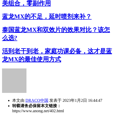
美组合，零副作用
蓝龙MX的不足，延时喷剂来补？
泰国蓝龙MX和双效片的效果对比？该怎
么选?
活到老干到老，家庭功课必备，这才是蓝
龙MX的最佳使用方式
本文由
DRACO中国
发表于 2023年1月2日 16:44:47
转载请务必保留本文链接：
https://www.anong.net/402.html