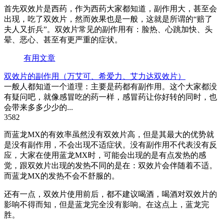
首先双效片是西药，作为西药大家都知道，副作用大，甚至会
出现，吃了双效片，然而效果也是一般，这就是所谓的“赔了
夫人又折兵”。双效片常见的副作用有：脸热、心跳加快、头
晕、恶心、甚至有更严重的症状。
有用文章
双效片的副作用（万艾可、希爱力、艾力达双效片）
一般人都知道一个道理：主要是药都有副作用。这个大家都没
有疑问吧，就像感冒吃的药一样，感冒药让你好转的同时，也
会带来多多少少的...
3582
而蓝龙MX的有效率虽然没有双效片高，但是其最大的优势就
是没有副作用，不会出现不适症状。没有副作用不代表没有反
应，大家在使用蓝龙MX时，可能会出现的是有点发热的感
觉，跟双效片出现的发热不同的是在：双效片会伴随着不适。
而蓝龙MX的发热不会不舒服的。
还有一点，双效片使用前后，都不建议喝酒，喝酒对双效片的
影响不得而知，但是蓝龙完全没有影响。在这点上，蓝龙完
胜。