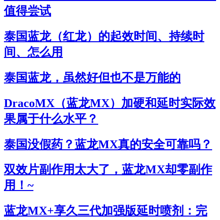
值得尝试
泰国蓝龙（红龙）的起效时间、持续时
间、怎么用
泰国蓝龙，虽然好但也不是万能的
DracoMX（蓝龙MX）加硬和延时实际效
果属于什么水平？
泰国没假药？蓝龙MX真的安全可靠吗？
双效片副作用太大了，蓝龙MX却零副作
用！~
蓝龙MX+享久三代加强版延时喷剂：完