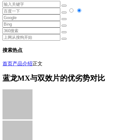
搜索热点
首页
产品介绍
正文
蓝龙MX与双效片的优劣势对比