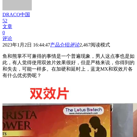
DRACO中国
52
文章
0
评论
2023年1月2日 16:44:47
产品介绍
评论
2,467
阅读模式
鱼和熊掌不可兼得的事情是一个普遍现象，男人这点事也是如
此，有人觉得使用双效片效果很好，但是严格来说，你得到的
和失去，可能一样多。在加硬和延时上，蓝龙MX和双效片各
有什么优劣势呢？