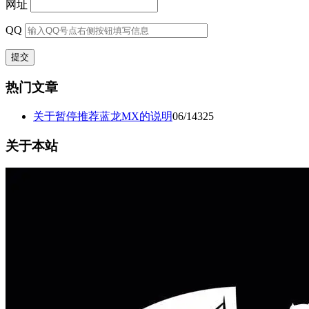
网址
QQ
热门文章
关于暂停推荐蓝龙MX的说明
06/14
325
关于本站