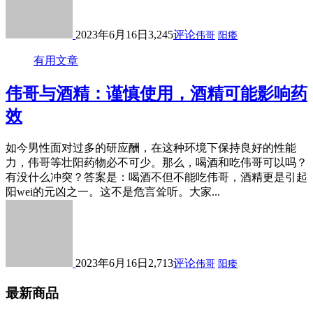
2023年6月16日
3,245
评论
伟哥
阳痿
有用文章
伟哥与酒精：谨慎使用，酒精可能影响药
效
如今男性面对过多的研应酬，在这种环境下保持良好的性能
力，伟哥等壮阳药物必不可少。那么，喝酒和吃伟哥可以吗？
有没什么冲突？答案是：喝酒不但不能吃伟哥，酒精更是引起
阳wei的元凶之一。这不是危言耸听。大家...
2023年6月16日
2,713
评论
伟哥
阳痿
最新商品