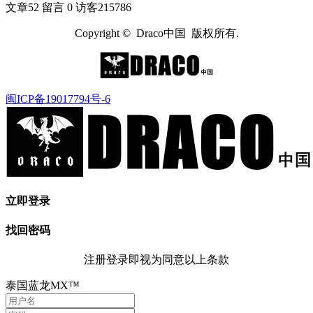
文章
52
留言
0
访客
215786
Copyright © Draco中国 版权所有.
闽ICP备19017794号-6
立即登录
找回密码
注册登录即视为同意以上条款
泰国蓝龙MX™