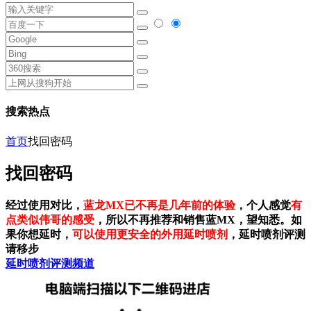
搜索热点
首页
找回密码
找回密码
经过使用对比，
蓝龙MX已不再是几年前的体验
，个人感觉
有
点类似伟哥的感受
，所以不再推荐和销售蓝MX，望知悉。如
果你想延时，
可以使用更安全的外用延时喷剂
，延时喷剂评测
请移步
延时喷剂评测频道