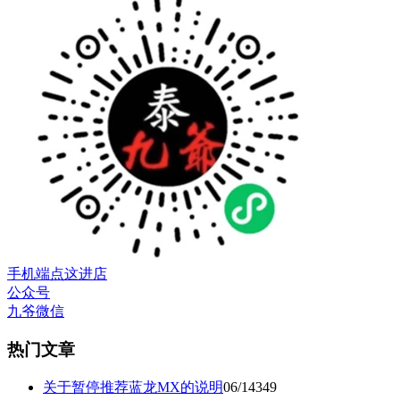
手机端点这进店
公众号
九爷微信
热门文章
关于暂停推荐蓝龙MX的说明
06/14
349